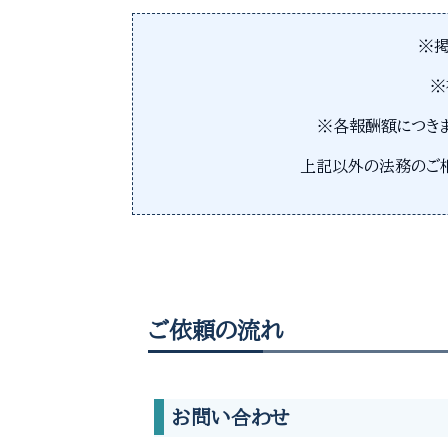
※掲
※
※各報酬額につき
上記以外の法務のご
ご依頼の流れ
お問い合わせ